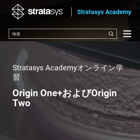
Stratasys Academy
Stratasys Academyオンライン学
習
Origin One+およびOrigin
Two