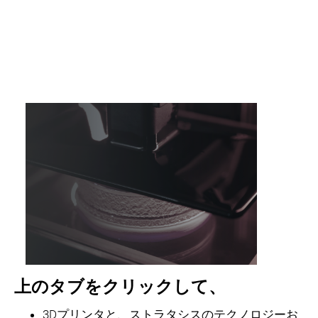
上のタブをクリックして、
3Dプリンタと、ストラタシスのテクノロジーお