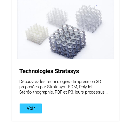
Technologies Stratasys
Découvrez les technologies d'impression 3D
proposées par Stratasys : FDM, PolyJet,
Stéréolithographie, PBF et P3, leurs processus,
ainsi que les caractéristiques et avantages
uniques de chacune d'elles.
Voir