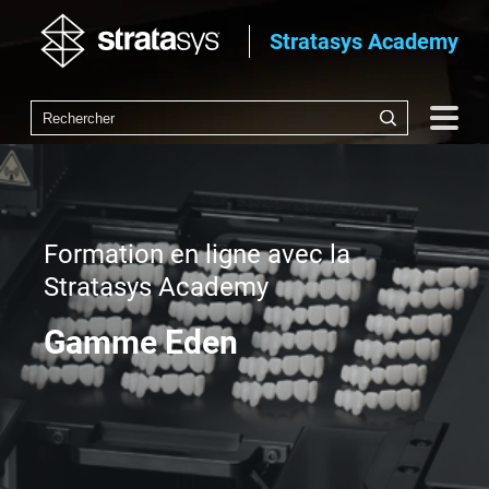
Stratasys Academy
Formation en ligne avec la
Stratasys Academy
Gamme Eden