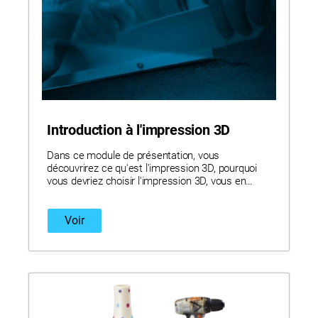
Introduction à l'impression 3D
Dans ce module de présentation, vous
découvrirez ce qu'est l'impression 3D, pourquoi
vous devriez choisir l'impression 3D, vous en
saurez plus le secteur aujourd'hui et vous aurez
un aperçu de Stratasys et de ses solutions
uniques.
Voir