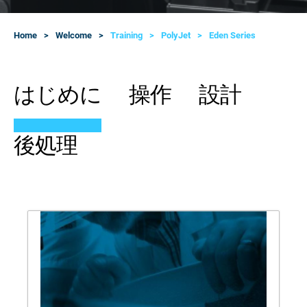
Home
Welcome
Training
PolyJet
Eden Series
はじめに
操作
設計
後処理