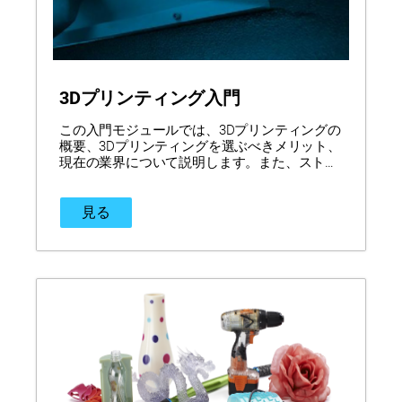
3Dプリンティング入門
この入門モジュールでは、3Dプリンティングの
概要、3Dプリンティングを選ぶべきメリット、
現在の業界について説明します。また、ストラ
タシスとストラタシスのユニークなソリューシ
ョンの概要についても説明します。
見る