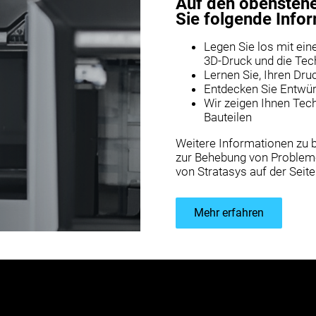
Auf den obenstehe
Sie folgende Info
Legen Sie los mit ein
3D-Druck und die Tec
Lernen Sie, Ihren Dru
Entdecken Sie Entwürf
Wir zeigen Ihnen Tec
Bauteilen
Weitere Informationen zu
zur Behebung von Probleme
von Stratasys auf der Seit
Mehr erfahren