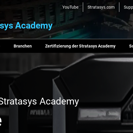
YouTube
Stratasys.com
Supp
asys Academy
e
Branchen
Zertifizierung der Stratasys Academy
S
r Stratasys Academy
e