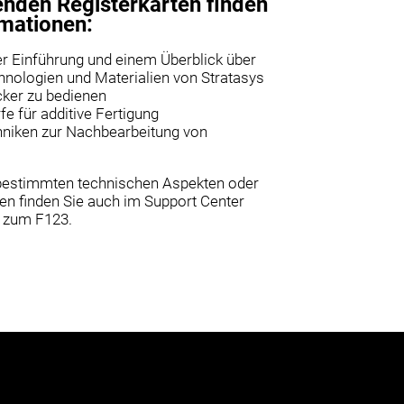
nden Registerkarten finden
rmationen:
er Einführung und einem Überblick über
hnologien und Materialien von Stratasys
cker zu bedienen
e für additive Fertigung
hniken zur Nachbearbeitung von
 bestimmten technischen Aspekten oder
n finden Sie auch im Support Center
e zum F123.