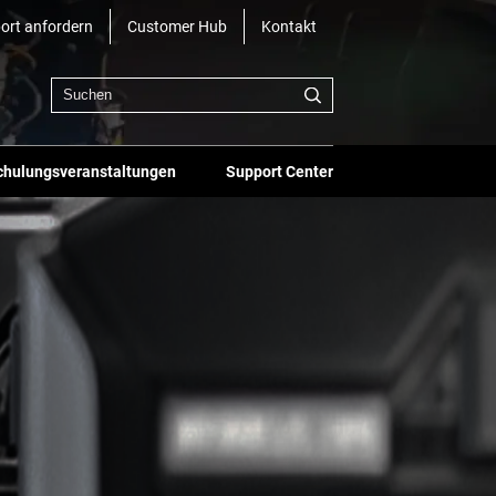
ort anfordern
Customer Hub
Kontakt
chulungsveranstaltungen
Support Center