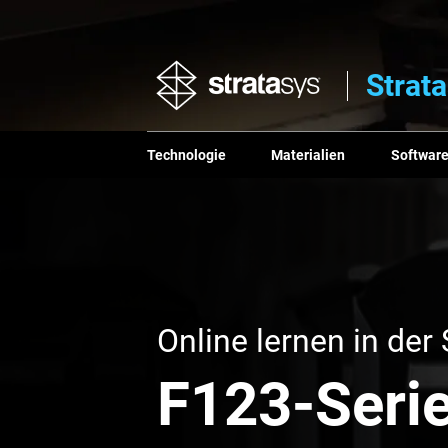
Strat
Technologie
Materialien
Softwar
Online lernen in de
F123-Seri