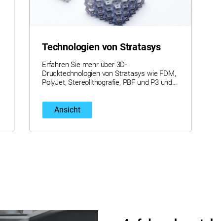
Technologien von Stratasys
Erfahren Sie mehr über 3D-
Drucktechnologien von Stratasys wie FDM,
PolyJet, Stereolithografie, PBF und P3 und
deren Prozesse sowie ihre jeweiligen
einzigartigen Merkmale und Vorteile.
Ansicht