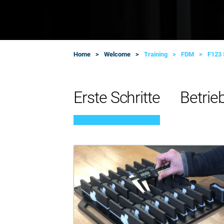
Home
Welcome
Training
FDM
F123 
Erste Schritte
Betrie