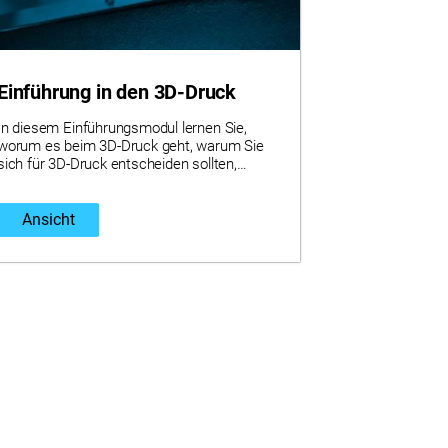
Einführung in den 3D-Druck
In diesem Einführungsmodul lernen Sie,
worum es beim 3D-Druck geht, warum Sie
sich für 3D-Druck entscheiden sollten,
erfahren mehr über den Stand der Branche
und erhalten einen Überblick über Stratasys
und seine einzigartigen Lösungen.
Ansicht