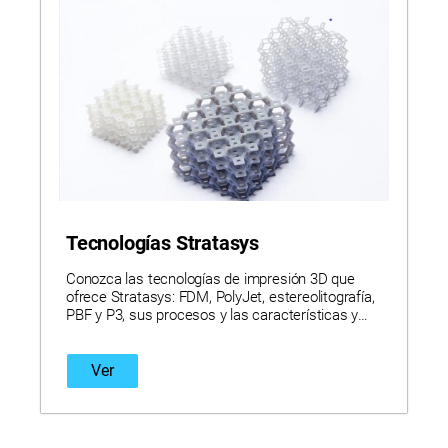
Tecnologías Stratasys
Conozca las tecnologías de impresión 3D que
ofrece Stratasys: FDM, PolyJet, estereolitografía,
PBF y P3, sus procesos y las características y
ventajas únicas que ofrece cada una de ellas.
Ver