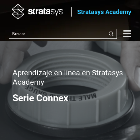
Stratasys Academy
Aprendizaje en línea en Stratasys
Academy
Serie Connex