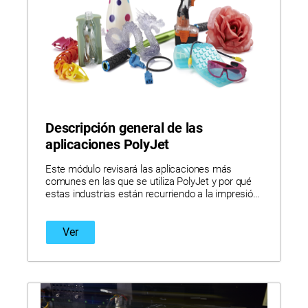
Descripción general de las
aplicaciones PolyJet
Este módulo revisará las aplicaciones más
comunes en las que se utiliza PolyJet y por qué
estas industrias están recurriendo a la impresión
3D multimaterial.
Ver