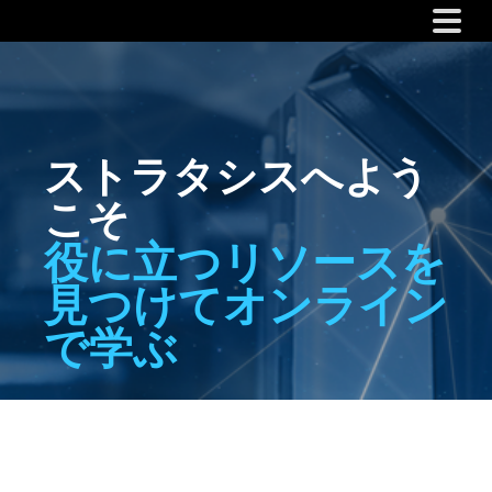
ストラタシスへよう
こそ
役に立つリソースを
見つけてオンライン
で学ぶ