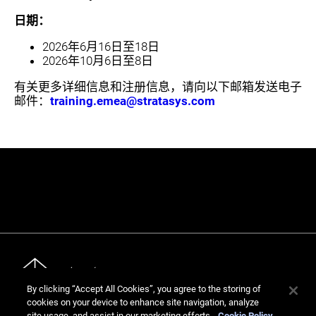
日期：
2026年6月16日至18日
2026年10月6日至8日
有关更多详细信息和注册信息，请向以下邮箱发送电子
邮件：
training.emea@stratasys.com
By clicking “Accept All Cookies”, you agree to the storing of
cookies on your device to enhance site navigation, analyze
site usage, and assist in our marketing efforts.
Cookie Policy