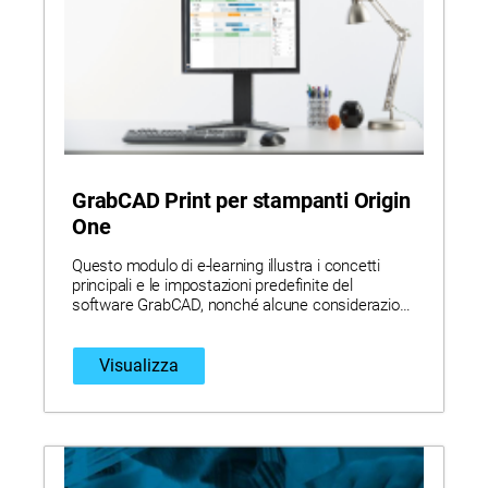
GrabCAD Print per stampanti Origin
One
Questo modulo di e-learning illustra i concetti
principali e le impostazioni predefinite del
software GrabCAD, nonché alcune considerazioni
di base relative al processo di costruzione.
Visualizza