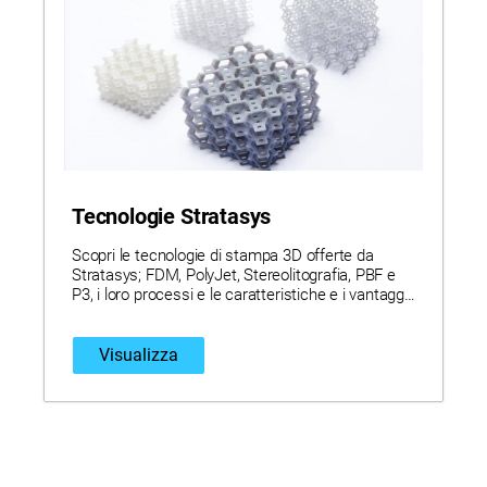
Tecnologie Stratasys
Scopri le tecnologie di stampa 3D offerte da
Stratasys; FDM, PolyJet, Stereolitografia, PBF e
P3, i loro processi e le caratteristiche e i vantaggi
unici offerti da ciascuna di essi.
Visualizza