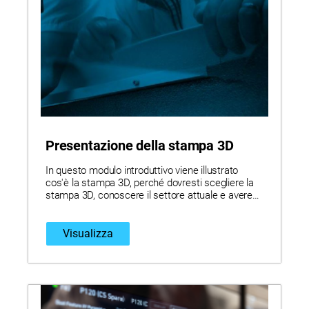
Presentazione della stampa 3D
In questo modulo introduttivo viene illustrato
cos'è la stampa 3D, perché dovresti scegliere la
stampa 3D, conoscere il settore attuale e avere
una panoramica su Stratasys e le sue soluzioni
uniche.
Visualizza